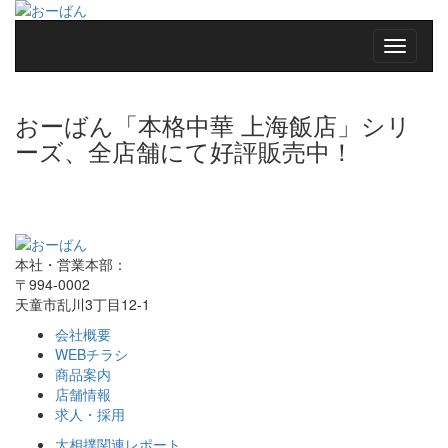
おーばん「本格中華 上海飯店」シリ
ーズ、全店舗にて好評販売中！
本社・営業本部：
〒994-0002
天童市乱川3丁目12-1
会社概要
WEBチラシ
商品案内
店舗情報
求人・採用
大相撲関連レポート