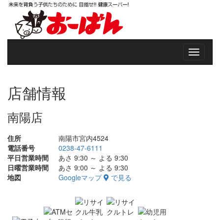
店舗情報
南陽店
住所
南陽市宮内4524
電話番号
0238-47-6111
平日営業時間
あさ 9:30 ～ よる 9:30
日曜営業時間
あさ 9:00 ～ よる 9:30
地図
Googleマップ
で見る