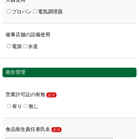
プロパン
電気調理器
催事店舗の設備使用
電源
水道
衛生管理
営業許可証の有無
必須
有り
無し
食品衛生責任者氏名
必須