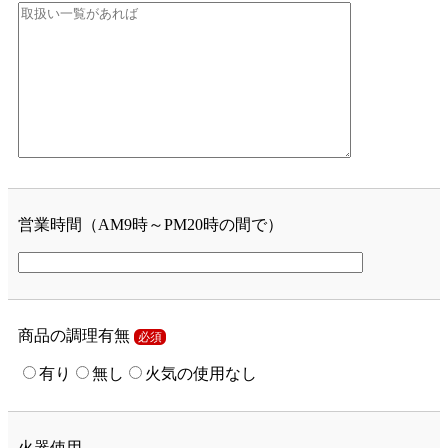
営業時間（AM9時～PM20時の間で）
商品の調理有無
必須
有り
無し
火気の使用なし
火器使用