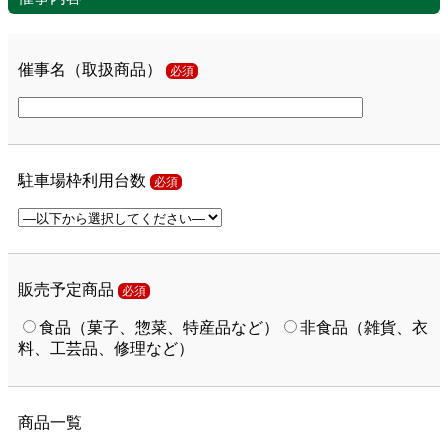
催事名（取扱商品）
必須
駐車場枠利用台数
必須
販売予定商品
必須
食品（菓子、惣菜、特産品など）
非食品（雑貨、衣
料、工芸品、修理など）
商品一覧