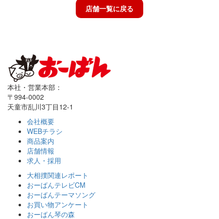
店舗一覧に戻る
本社・営業本部：
〒994-0002
天童市乱川3丁目12-1
会社概要
WEBチラシ
商品案内
店舗情報
求人・採用
大相撲関連レポート
おーばんテレビCM
おーばんテーマソング
お買い物アンケート
おーばん琴の森