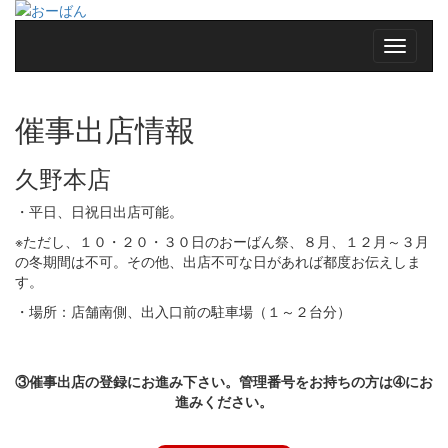
催事出店情報
久野本店
・平日、日祝日出店可能。
※ただし、１０・２０・３０日のおーばん祭、８月、１２月～３月
の冬期間は不可。その他、出店不可な日があれば都度お伝えしま
す。
・場所：店舗南側、出入口前の駐車場（１～２台分）
③催事出店の登録にお進み下さい。管理番号をお持ちの方は➃にお
進みください。