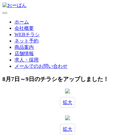
ホーム
会社概要
WEBチラシ
ネット予約
商品案内
店舗情報
求人・採用
メールでのお問い合わせ
8月7日～9日のチラシをアップしました！
拡大
拡大