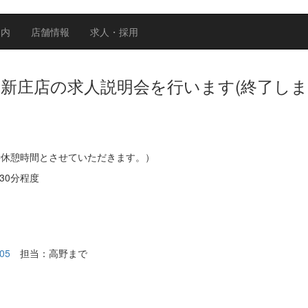
案内
店舗情報
求人・採用
ん新庄店の求人説明会を行います(終了しま
13時休憩時間とさせていただきます。）
30分程度
05
担当：高野まで