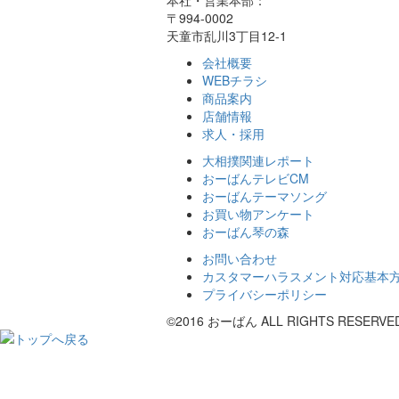
本社・営業本部：
〒994-0002
天童市乱川3丁目12-1
会社概要
WEBチラシ
商品案内
店舗情報
求人・採用
大相撲関連レポート
おーばんテレビCM
おーばんテーマソング
お買い物アンケート
おーばん琴の森
お問い合わせ
カスタマーハラスメント対応基本
プライバシーポリシー
©2016 おーばん ALL RIGHTS RESERVE