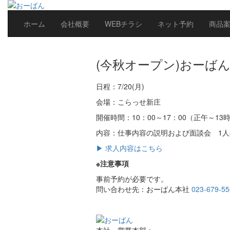
ホーム
会社概要
WEBチラシ
ネット予約
商品
(今秋オープン)おーば
日程：7/
20(月)
会場：こらっせ新庄
開催時間：10：00～17：00（正午～
内容：仕事内容の説明および面談会 1人
▶ 求人内容はこちら
※注意事項
事前予約が必要です。
問い合わせ先：おーばん本社
023-679-55