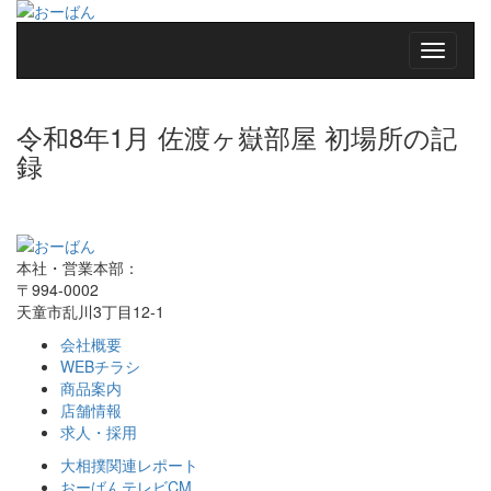
令和8年1月 佐渡ヶ嶽部屋 初場所の記
録
本社・営業本部：
〒994-0002
天童市乱川3丁目12-1
会社概要
WEBチラシ
商品案内
店舗情報
求人・採用
大相撲関連レポート
おーばんテレビCM