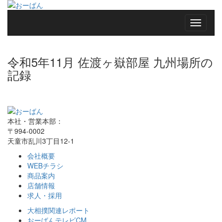
令和5年11月 佐渡ヶ嶽部屋 九州場所の
記録
本社・営業本部：
〒994-0002
天童市乱川3丁目12-1
会社概要
WEBチラシ
商品案内
店舗情報
求人・採用
大相撲関連レポート
おーばんテレビCM