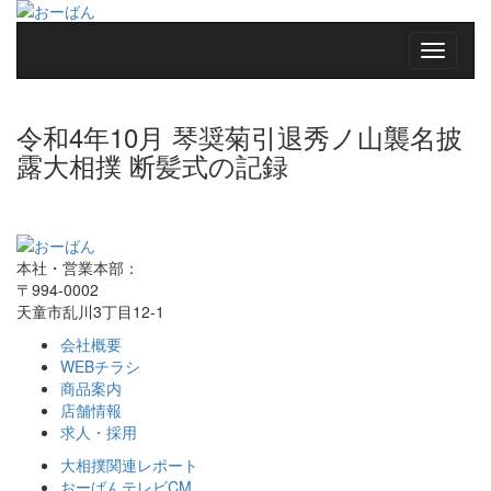
令和4年10月 琴奨菊引退秀ノ山襲名披
露大相撲 断髪式の記録
本社・営業本部：
〒994-0002
天童市乱川3丁目12-1
会社概要
WEBチラシ
商品案内
店舗情報
求人・採用
大相撲関連レポート
おーばんテレビCM