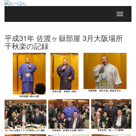
平成31年 佐渡ヶ嶽部屋 3月大阪場所
千秋楽の記録