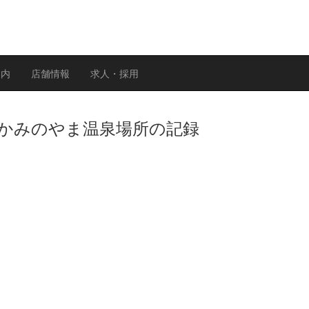
案内
店舗情報
求人・採用
業 かみのやま温泉場所の記録