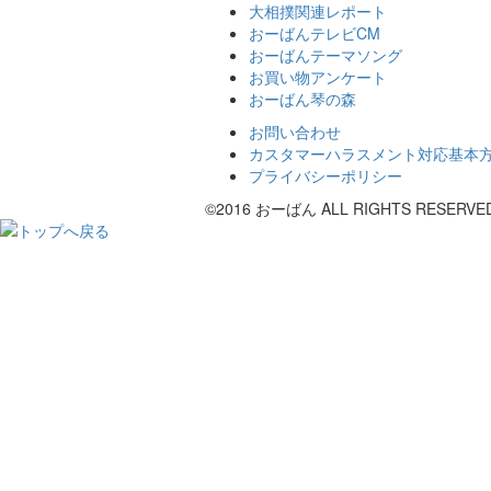
大相撲関連レポート
おーばんテレビCM
おーばんテーマソング
お買い物アンケート
おーばん琴の森
お問い合わせ
カスタマーハラスメント対応基本
プライバシーポリシー
©2016 おーばん ALL RIGHTS RESERVE