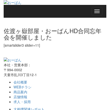
佐渡ヶ嶽部屋・おーばんHD合同忘年
会を開催しました
[smartslider3 slider=11]
本社・営業本部：
〒994-0002
天童市乱川3丁目12-1
会社概要
WEBチラシ
商品案内
店舗情報
求人・採用
大相撲関連レポート