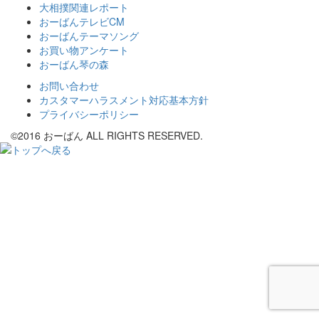
大相撲関連レポート
おーばんテレビCM
おーばんテーマソング
お買い物アンケート
おーばん琴の森
お問い合わせ
カスタマーハラスメント対応基本方針
プライバシーポリシー
©2016 おーばん ALL RIGHTS RESERVED.